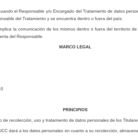
r cuando el Responsable y/o Encargado del Tratamiento de datos person
nsable del Tratamiento y se encuentra dentro o fuera del país.
mplica la comunicación de los mismos dentro o fuera del territorio d
uenta del Responsable.
MARCO LEGAL
10
PRINCIPIOS
de recolección, uso y tratamiento de datos personales de los Titulare
C dará a los datos personales en cuanto a su recolección, almacenam