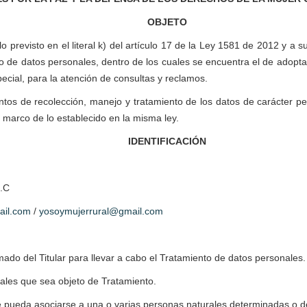
OBJETO
 previsto en el literal k) del artículo 17 de la Ley 1581 de 2012 y a
o de datos personales, dentro de los cuales se encuentra el de adopta
ecial, para la atención de consultas y reclamos.
ientos de recolección, manejo y tratamiento de los datos de carácter 
marco de lo establecido en la misma ley.
IDENTIFICACIÓN
D.C
il.com
/
yosoymujerrural@gmail.com
mado del Titular para llevar a cabo el Tratamiento de datos personales.
ales que sea objeto de Tratamiento.
e pueda asociarse a una o varias personas naturales determinadas o d