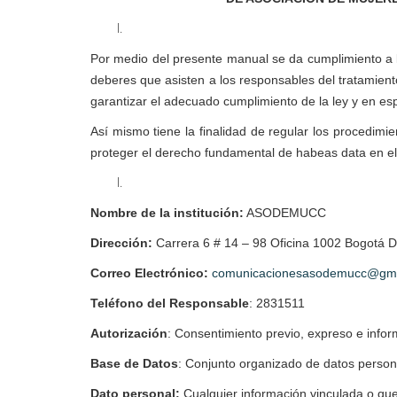
Por medio del presente manual se da cumplimiento a lo
deberes que asisten a los responsables del tratamient
garantizar el adecuado cumplimiento de la ley y en esp
Así mismo tiene la finalidad de regular los procedim
proteger el derecho fundamental de habeas data en el 
Nombre de la institución:
ASODEMUCC
Dirección:
Carrera 6 # 14 – 98 Oficina 1002 Bogotá 
Correo Electrónico:
comunicacionesasodemucc@gma
Teléfono del Responsable
:
2831511
Autorización
: Consentimiento previo, expreso e infor
Base de Datos
: Conjunto organizado de datos person
Dato personal:
Cualquier información vinculada o qu