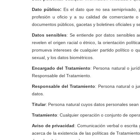
Dato público:
Es el dato que no sea semiprivado, pr
profesión u oficio y a su calidad de comerciante o 
documentos públicos, gacetas y boletines oficiales y 
Datos sensibles
: Se entiende por datos sensibles a
revelen el origen racial o étnico, la orientación polít
promueva intereses de cualquier partido político o qu
sexual, y los datos biométricos.
Encargado del Tratamiento
: Persona natural o jurí
Responsable del Tratamiento.
Responsable del Tratamiento
: Persona natural o ju
datos.
Titular
: Persona natural cuyos datos personales sean 
Tratamiento
: Cualquier operación o conjunto de opera
Aviso de privacidad
: Comunicación verbal o escrita 
acerca de la existencia de las políticas de Tratamient