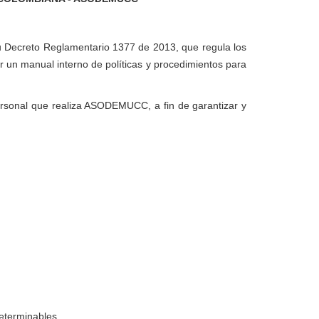
 su Decreto Reglamentario 1377 de 2013, que regula los
r un manual interno de políticas y procedimientos para
personal que realiza ASODEMUCC, a fin de garantizar y
eterminables.