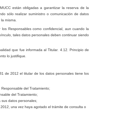
UCC están obligadas a garantizar la reserva de la
ndo sólo realizar suministro o comunicación de datos
e la misma.
r los Responsables como confidencial, aun cuando la
 vínculo, tales datos personales deben continuar siendo
lidad que fue informada al Titular. 4.12. Principio de
o lo justifique.
81 de 2012 el titular de los datos personales tiene los
e Responsable del Tratamiento;
sable del Tratamiento;
 sus datos personales;
 2012, una vez haya agotado el trámite de consulta o