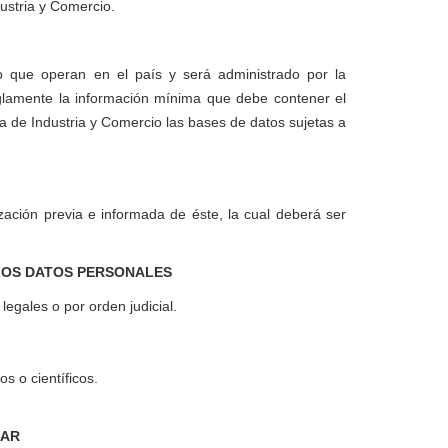
ustria y Comercio.
o que operan en el país y será administrado por la
eglamente la información mínima que debe contener el
a de Industria y Comercio las bases de datos sujetas a
rización previa e informada de éste, la cual deberá ser
 LOS DATOS PERSONALES
legales o por orden judicial.
os o científicos.
LAR