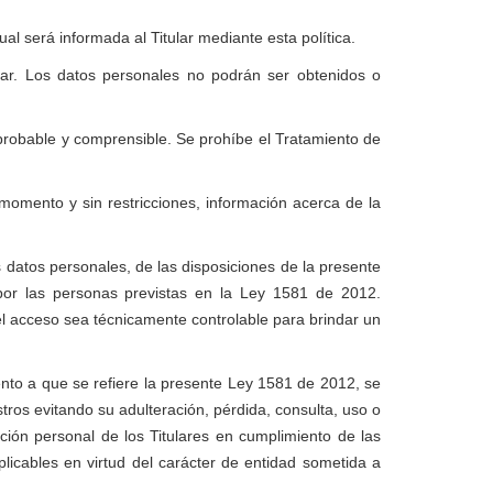
ual será informada al Titular mediante esta política.
lar. Los datos personales no podrán ser obtenidos o
mprobable y comprensible. Se prohíbe el Tratamiento de
momento y sin restricciones, información acerca de la
os datos personales, de las disposiciones de la presente
 por las personas previstas en la Ley 1581 de 2012.
 acceso sea técnicamente controlable para brindar un
nto a que se refiere la presente Ley 1581 de 2012, se
ros evitando su adulteración, pérdida, consulta, uso o
ón personal de los Titulares en cumplimiento de las
licables en virtud del carácter de entidad sometida a