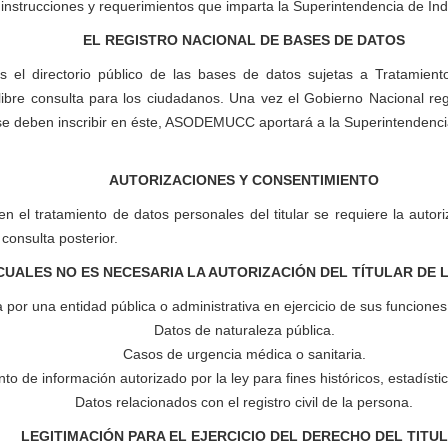
 instrucciones y requerimientos que imparta la Superintendencia de Ind
EL REGISTRO NACIONAL DE BASES DE DATOS
 el directorio público de las bases de datos sujetas a Tratamient
libre consulta para los ciudadanos. Una vez el Gobierno Nacional r
s se deben inscribir en éste, ASODEMUCC aportará a la Superintendenci
AUTORIZACIONES Y CONSENTIMIENTO
en el tratamiento de datos personales del titular se requiere la auto
consulta posterior.
CUALES NO ES NECESARIA LA AUTORIZACIÓN DEL TÍTULAR DE
 por una entidad pública o administrativa en ejercicio de sus funciones 
Datos de naturaleza pública.
Casos de urgencia médica o sanitaria.
to de información autorizado por la ley para fines históricos, estadístic
Datos relacionados con el registro civil de la persona.
LEGITIMACIÓN PARA EL EJERCICIO DEL DERECHO DEL TITU