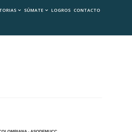
TORIAS
SÚMATE
LOGROS
CONTACTO
 COLOMBIANA - ASODEMUCC