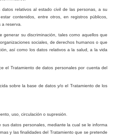
datos relativos al estado civil de las personas, a su
star contenidos, entre otros, en registros públicos,
 a reserva.
de generar su discriminación, tales como aquellos que
atos, organizaciones sociales, de derechos humanos o que
ón, así como los datos relativos a la salud, a la vida
ice el Tratamiento de datos personales por cuenta del
ecida sobre la base de datos y/o el Tratamiento de los
nto, uso, circulación o supresión.
e sus datos personales, mediante la cual se le informa
ismas y las finalidades del Tratamiento que se pretende