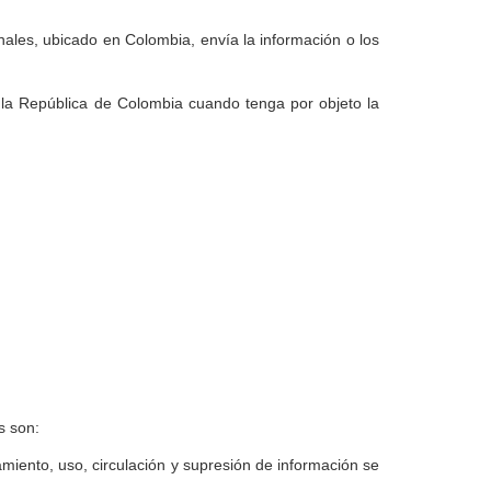
ales, ubicado en Colombia, envía la información o los
e la República de Colombia cuando tenga por objeto la
s son:
iento, uso, circulación y supresión de información se