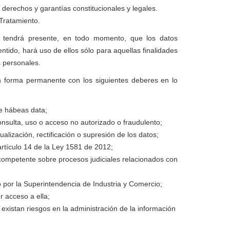
, derechos y garantías constitucionales y legales.
Tratamiento.
ndrá presente, en todo momento, que los datos
ntido, hará uso de ellos sólo para aquellas finalidades
 personales.
 forma permanente con los siguientes deberes en lo
de hábeas data;
nsulta, uso o acceso no autorizado o fraudulento;
alización, rectificación o supresión de los datos;
artículo 14 de la Ley 1581 de 2012;
d competente sobre procesos judiciales relacionados con
o por la Superintendencia de Industria y Comercio;
 acceso a ella;
existan riesgos en la administración de la información