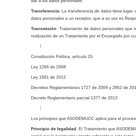
dar a los datos personales.
Transferencia
: La transferencia de datos tiene luga
datos personales a un receptor, que a su vez es Respo
Transmisión
: Tratamiento de datos personales que i
realización de un Tratamiento por el Encargado por c
Constitución Política, artículo 15.
Ley 1266 de 2008
Ley 1581 de 2012
Decretos Reglamentarios 1727 de 2009 y 2952 de 20
Decreto Reglamentario parcial 1377 de 2013
Los principios que ASODEMUCC aplica para el proceso 
Principio de legalidad
: El Tratamiento que ASODEMUC