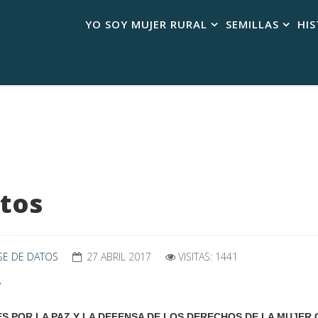
YO SOY MUJER RURAL
SEMILLAS
HIS
atos
ASE DE DATOS
27 ABRIL 2017
VISITAS: 1441
.
ES POR LA PAZ Y LA DEFENSA DE LOS DERECHOS DE LA MUJER