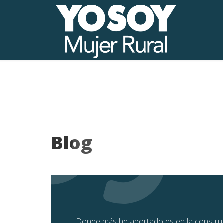
Blog
Donde más he aportado es en la construcció