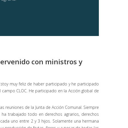
tervenido con ministros y
stoy muy feliz de haber participado y he participado
l campo CLOC. He participado en la Acción global de
as reuniones de la Junta de Acción Comunal. Siempre
a ha trabajado todo en derechos agrarios, derechos
 cada uno entre 2 y 3 hijos. Solamente una hermana
y producción de frutas, flores y a pesar de todas las