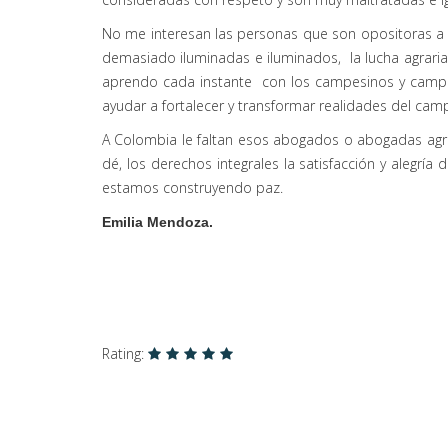
No me interesan las personas que son opositoras a 
demasiado iluminadas e iluminados, la lucha agraria
aprendo cada instante con los campesinos y campes
ayudar a fortalecer y transformar realidades del c
A Colombia le faltan esos abogados o abogadas agrari
dé, los derechos integrales la satisfacción y alegr
estamos construyendo paz.
Emilia Mendoza.
Rating: