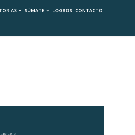
TORIAS
SÚMATE
LOGROS
CONTACTO
 agraria.