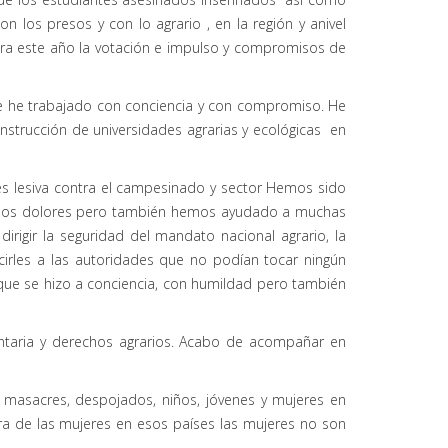
los presos y con lo agrario , en la región y anivel
ara este año la votación e impulso y compromisos de
pre he trabajado con conciencia y con compromiso. He
construcción de universidades agrarias y ecológicas en
es lesiva contra el campesinado y sector Hemos sido
muchos dolores pero también hemos ayudado a muchas
dirigir la seguridad del mandato nacional agrario, la
irles a las autoridades que no podían tocar ningún
rque se hizo a conciencia, con humildad pero también
ntaria y derechos agrarios. Acabo de acompañar en
masacres, despojados, niños, jóvenes y mujeres en
ra de las mujeres en esos países las mujeres no son