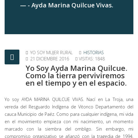
- Ayda Marina Quilcue Vivas.
YO SOY MUJER RURAL
HISTORIAS
21 DICIEMBRE 2016
VISITAS: 1848
Yo Soy Ayda Marina Quilcue.
Como la tierra perviviremos
en el tiempo y en el espacio.
Yo soy AYDA MARINA QUILCUE VIVAS. Nací en La Troja, una
vereda del Resguardo Indígena de Vitonco Departamento del
cauca Municipio de Paéz. Como para cualquier indígena, mi vida
en el movimiento empieza con mi nacimiento, un momento
marcado con la siembra del ombligo. Sin embargo, mi
compromiso organizativo se afianzó con la tragedia de 1994,