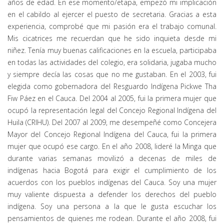
años de edad. En ese momento/etapa, empezó mi implicación
en el cabildo al ejercer el puesto de secretaria. Gracias a esta
experiencia, comprobé que mi pasión era el trabajo comunal.
Mis cicatrices me recuerdan que he sido inquieta desde mi
niñez. Tenía muy buenas calificaciones en la escuela, participaba
en todas las actividades del colegio, era solidaria, jugaba mucho
y siempre decía las cosas que no me gustaban. En el 2003, fui
elegida como gobernadora del Resguardo Indígena Pickwe Tha
Fiw Páez en el Cauca. Del 2004 al 2005, fui la primera mujer que
ocupó la representación legal del Concejo Regional Indígena del
Huila (CRIHU). Del 2007 al 2009, me desempeñé como Concejera
Mayor del Concejo Regional Indígena del Cauca, fui la primera
mujer que ocupó ese cargo. En el año 2008, lideré la Minga que
durante varias semanas movilizó a decenas de miles de
indígenas hacia Bogotá para exigir el cumplimiento de los
acuerdos con los pueblos indígenas del Cauca. Soy una mujer
muy valiente dispuesta a defender los derechos del pueblo
indígena. Soy una persona a la que le gusta escuchar los
pensamientos de quienes me rodean. Durante el año 2008, fui