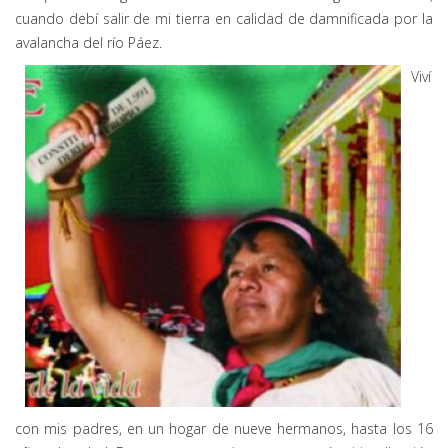
cuando debí salir de mi tierra en calidad de damnificada por la
avalancha del río Páez.
Viví
con mis padres, en un hogar de nueve hermanos, hasta los 16