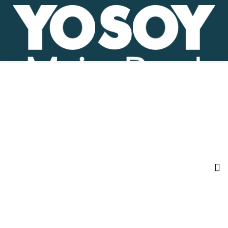
YO SOY MUJER RURAL
SEMILLAS
HISTORIAS