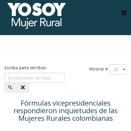
Escriba parte del título
Mostrar #
Fórmulas vicepresidenciales
respondieron inquietudes de las
Mujeres Rurales colombianas