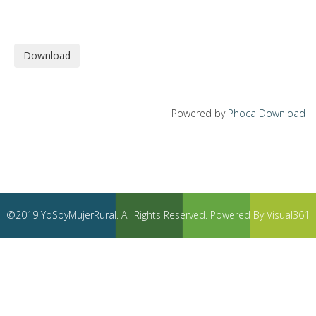
Powered by
Phoca Download
©2019 YoSoyMujerRural. All Rights Reserved. Powered By Visual361