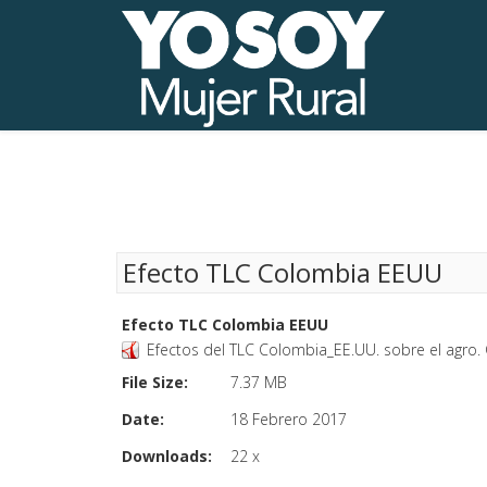
Efecto TLC Colombia EEUU
Efecto TLC Colombia EEUU
Efectos del TLC Colombia_EE.UU. sobre el agro. C
File Size:
7.37 MB
Date:
18 Febrero 2017
Downloads:
22 x